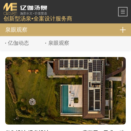
创新型汤泉•全案设计服务商
泉眼观察
亿伽动态
泉眼观察