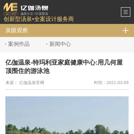
创新型汤泉•全案设计服务商
泉眼观察
案例作品
新闻中心
亿伽温泉-特玛利亚家庭健康中心:用几何屋
顶围住的游泳池
来源： 亿伽温泉官网
时间：2021-03-09