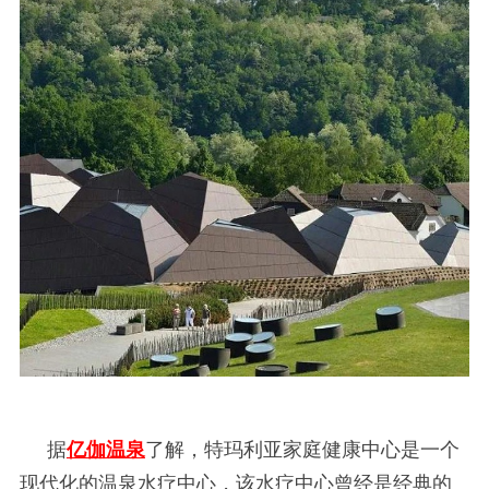
据
亿伽温泉
了解，特玛利亚家庭健康中心是一个
现代化的温泉水疗中心，该水疗中心曾经是经典的