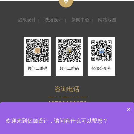
温泉设计
洗浴设计
新闻中心
网站地图
顾问二维码
顾问二维码
亿伽公众号
咨询电话
13701156952
13520106059
13701156952
×
13520106059
北京亿伽建筑环境设计有限公司 版权所有
欢迎来到亿伽设计，请问有什么可以帮您？
备案号：
京ICP备19015058号-1
技术支持：牛商股份