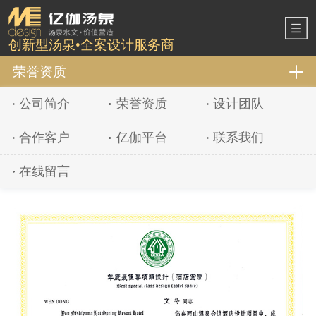
创新型汤泉•全案设计服务商
荣誉资质
公司简介
荣誉资质
设计团队
合作客户
亿伽平台
联系我们
在线留言