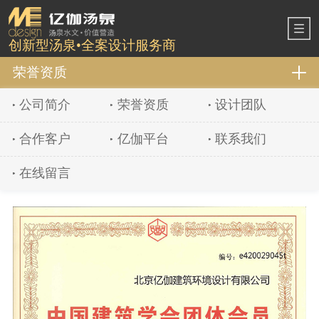
创新型汤泉•全案设计服务商
荣誉资质
公司简介
荣誉资质
设计团队
合作客户
亿伽平台
联系我们
在线留言