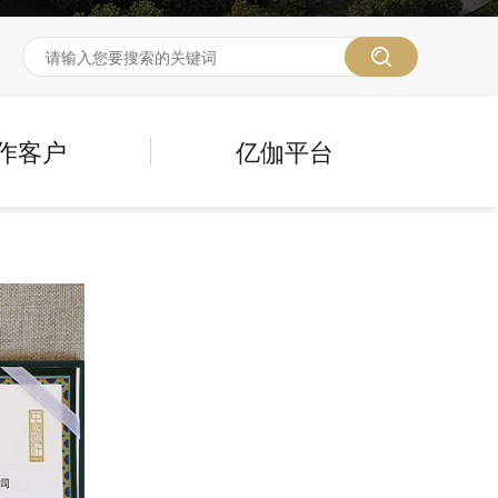
作客户
亿伽平台