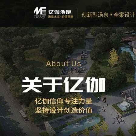
创新型汤泉 • 全案设