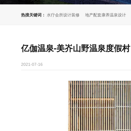
热搜关键词：
水疗会所设计装修
地产配套康养温泉设计
亿伽温泉-美岕山野温泉度假
2021-07-16