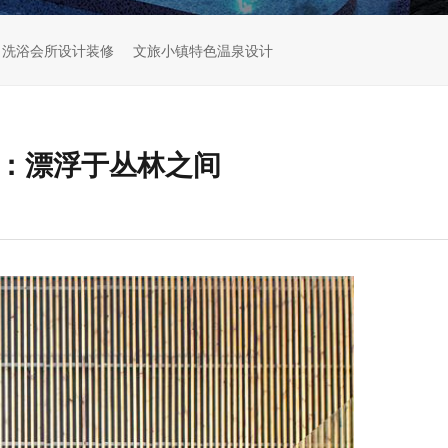
洗浴会所设计装修
文旅小镇特色温泉设计
村：漂浮于丛林之间