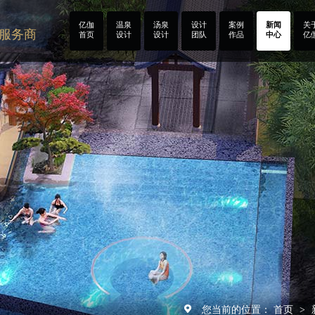
亿伽
温泉
汤泉
设计
案例
新闻
关
计服务商
首页
设计
设计
团队
作品
中心
亿
您当前的位置：
首页
>