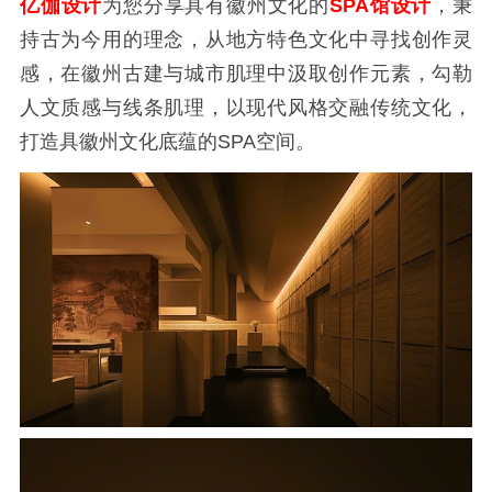
亿伽设计
为您分享具有徽州文化的
SPA馆设计
，秉
持古为今用的理念，从地方特色文化中寻找创作灵
感，在徽州古建与城市肌理中汲取创作元素，勾勒
人文质感与线条肌理，以现代风格交融传统文化，
打造具徽州文化底蕴的SPA空间。