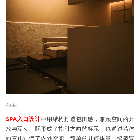
包围
SPA入口设计
中用结构打造包围感，兼顾空间的开
放与互动，既形成了指引方向的标示，也通过墙体
的变化过渡了内外空间。简单的几何体量，缝隙窥