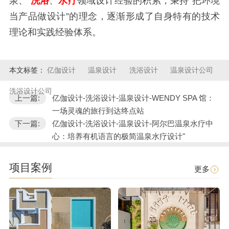
泉、
洗浴
、
水疗
领域设计经验的积累，秉持“把环境
当产品做设计”的理念，逐渐形成了自身特有的技术
理论和实践经验体系。
本文标签：
亿伽设计
温泉设计
洗浴设计
温泉设计公司
洗浴设计公司
上一篇:
亿伽设计-洗浴设计-温泉设计-WENDY SPA 馆：
一场灵魂的旅行到达终点站
下一篇:
亿伽设计-洗浴设计-温泉设计-阿尔巴温泉水疗中
心：培养有机语言的极简温泉水疗设计"
项目案例
更多