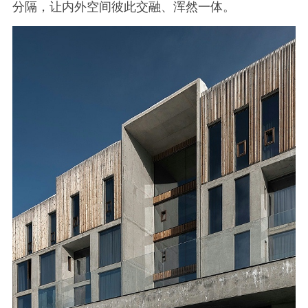
分隔，让内外空间彼此交融、浑然一体。