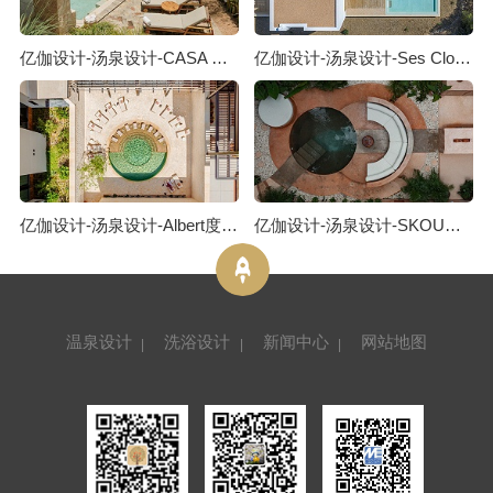
亿伽设计-汤泉设计-CASA SANTO ORIGEN 泳池酒店：一处静谧隐居之所
亿伽设计-汤泉设计-Ses Clotades泳池度假屋：关于对立关系的对话
亿伽设计-汤泉设计-Albert度假酒店：藏于老街之后的静谧酒店
亿伽设计-汤泉设计-SKOURA泳池度假屋：从摩洛哥斯库拉沙漠汲取灵感
温泉设计
洗浴设计
新闻中心
网站地图