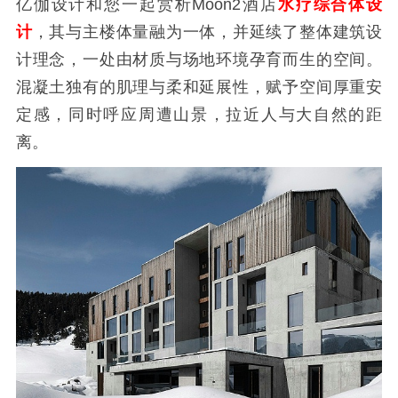
亿伽设计和您一起赏析Moon2酒店
水疗综合体设
计
，其与主楼体量融为一体，并延续了整体建筑设
计理念，一处由材质与场地环境孕育而生的空间。
混凝土独有的肌理与柔和延展性，赋予空间厚重安
定感，同时呼应周遭山景，拉近人与大自然的距
离。