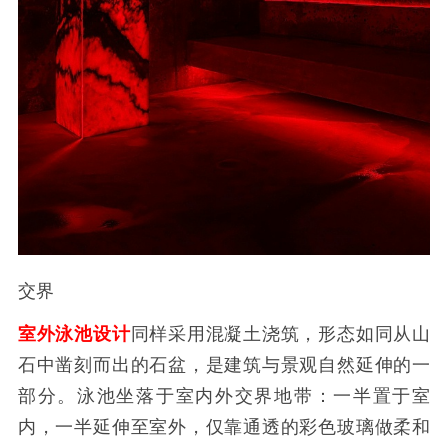
交界
室外泳池设计
同样采用混凝土浇筑，形态如同从山
石中凿刻而出的石盆，是建筑与景观自然延伸的一
部分。泳池坐落于室内外交界地带：一半置于室
内，一半延伸至室外，仅靠通透的彩色玻璃做柔和