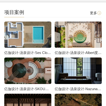
项目案例
更多
亿伽设计-汤泉设计-Ses Clotades泳池度假屋：关于对立关系的对话
亿伽设计-汤泉设计-Albert度假酒店：藏于老街之后的静谧酒店
亿伽设计-汤泉设计-SKOURA泳池度假屋：从摩洛哥斯库拉沙漠汲取灵感
亿伽设计-汤泉设计-Nazuna Kyoto町屋酒店：记忆与生活方式的物质载体