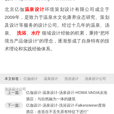
北京亿伽
温泉设计
环境策划设计有限公司成立于
2009年，是致力于温泉水文化康养业态研究、策划
及设计等服务的设计公司。经过十几年的温泉、汤
泉、
洗浴
、
水疗
领域设计经验的积累，秉持“把环
境当产品做设计”的理念，逐渐形成了自身特有的技
术理论和实践经验体系。
本文标签：
亿伽设计
温泉设计
洗浴设计
汤泉设计公司
洗浴设计公司
上一篇:
亿伽设计-温泉设计-汤泉设计-HOMA VAGIA泳池
酒店：与自然融为一体的建筑
下一篇:
亿伽设计-汤泉设计-洗浴设计-Falkensteiner度假
酒店：改造在不丢失原有特征下进行"