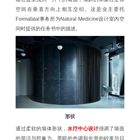
空间在垂直方向上相互交织。这是业主委托
Formafatal事务所为Natural Medicine设计室内空
间时提供的任务书中的描述。
形状
通过柔软的墙体形状，
水疗中心设计
强调了墙面
的简洁与想象力。黑暗的色调和光滑的砂浆与日