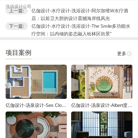
洗浴设计公司
上一篇:
亿伽设计-水疗设计-洗浴设计-阿尔加维W水疗酒
店：以前卫大胆的设计震撼海岸线风光
下一篇:
亿伽设计-水疗设计-洗浴设计-The Smile多功能水
疗空间：以内倾的姿态融入哈林区街景"
项目案例
更多
亿伽设计-汤泉设计-Ses Clotades泳池度假屋：关于对立关系的对话
亿伽设计-汤泉设计-Albert度假酒店：藏于老街之后的静谧酒店