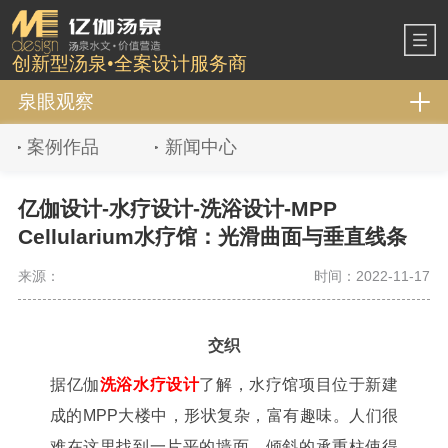
创新型汤泉•全案设计服务商
泉眼观察
案例作品
新闻中心
亿伽设计-水疗设计-洗浴设计-MPP
Cellularium水疗馆：光滑曲面与垂直线条
来源：
时间：2022-11-17
交织
据亿伽
洗浴水疗设计
了解，水疗馆项目位于新建
成的MPP大楼中，形状复杂，富有趣味。人们很
难在这里找到一片平的墙面，倾斜的承重柱使得