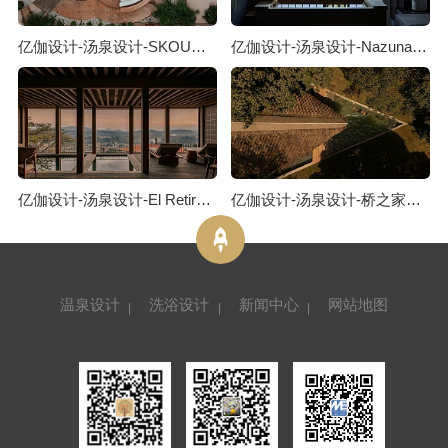
亿伽设计-汤泉设计-SKOURA泳池度假屋：从摩洛哥斯库拉沙漠汲取灵感
亿伽设计-汤泉设计-Nazuna Kyoto町屋酒店：记忆与生活方式的物质载体
亿伽设计-汤泉设计-El Retiro Spa馆：建筑摒弃了“立面”的概念
亿伽设计-汤泉设计-桥之家汤泉度假屋：逆境往往会催生创新
温泉设计
洗浴设计
新闻中心
网站地图