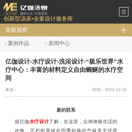
创新型汤泉•全案设计服务商
泉眼观察
案例作品
新闻中心
亿伽设计-水疗设计-洗浴设计-“极乐世界”水
疗中心：丰富的材料定义自由蜿蜒的水疗空
间
来源：
时间：2022-12-15
新的联系
据亿伽
水疗设计
了解，在这里，众神体验生活的
欢愉，不朽的英雄在四季如春的气候里无忧度