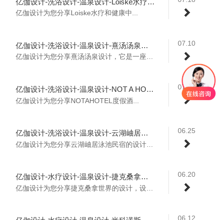
亿伽设计-洗浴设计-温泉设计-Loiske水疗和健康中心：北欧极简主义与粗野主义风格和谐相融
亿伽设计为您分享Loiske水疗和健康中...
07.10
亿伽设计-洗浴设计-温泉设计-熹汤汤泉中心：情绪与感官的容器
亿伽设计为您分享熹汤汤泉设计，它是一座现...
07.04
亿伽设计-洗浴设计-温泉设计-NOT A HOTEL度假酒店：自然地融入了山脉之中的设计
亿伽设计为您分享NOTAHOTEL度假酒...
06.25
亿伽设计-洗浴设计-温泉设计-云湖岫居泳池民宿：利用开窗体验无尽自然景观
亿伽设计为您分享云湖岫居泳池民宿的设计，...
06.20
亿伽设计-水疗设计-温泉设计-捷克桑拿世界：宁静、惬意的自然水疗中心
亿伽设计为您分享捷克桑拿世界的设计，设计...
06.12