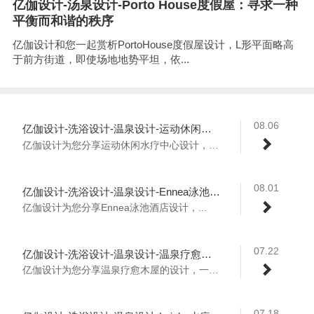
亿伽设计-汤泉设计-Porto House度假屋：寻求一种
平衡而和谐的秩序
亿伽设计和您一起赏析PortoHouse度假屋设计，L形平面略高
于前方街道，即使场地地势平坦，依...
08.06
亿伽设计-洗浴设计-温泉设计-运动休闲水疗中心：富有吸引力的运动和放松场所
亿伽设计为您分享运动休闲水疗中心设计，该...
08.01
亿伽设计-洗浴设计-温泉设计-Ennea泳池度假酒店：沿海城市中一片宁静的绿洲
亿伽设计为您分享Ennea泳池酒店设计，...
07.22
亿伽设计-洗浴设计-温泉设计-温泉疗愈木屋：树木参天之景观融入私汤
亿伽设计为您分享温泉疗愈木屋的设计，一上...
07.18