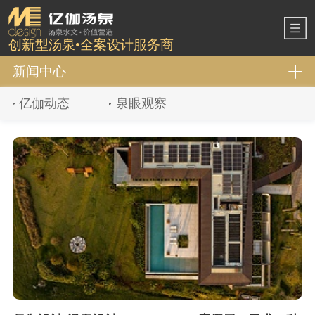
创新型汤泉•全案设计服务商
新闻中心
亿伽动态
泉眼观察